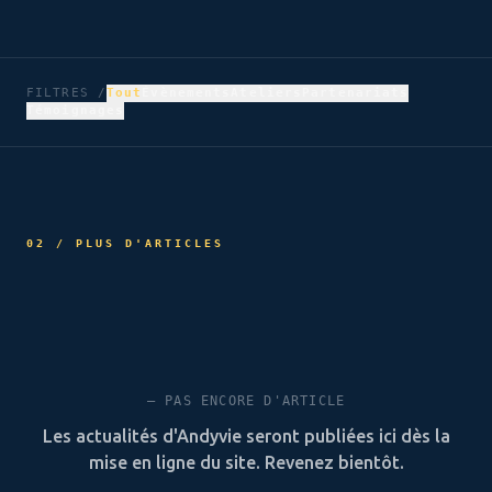
FILTRES /
Tout
Évènements
Ateliers
Partenariats
Témoignages
02 / PLUS D'ARTICLES
— PAS ENCORE D'ARTICLE
Les actualités d'Andyvie seront publiées ici dès la
mise en ligne du site. Revenez bientôt.