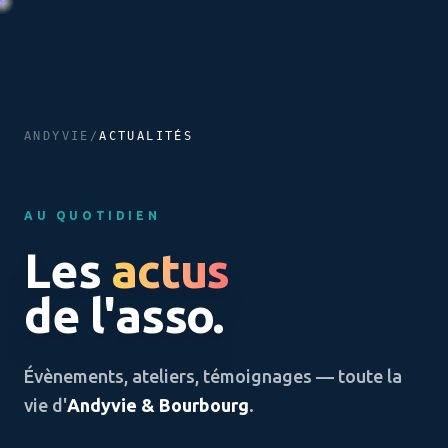
ANDYVIE
/
ACTUALITÉS
AU QUOTIDIEN
Les
actus
de l'asso.
Évènements, ateliers, témoignages — toute la
vie d'
Andyvie & Bourbourg
.